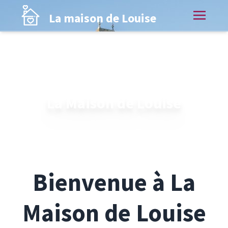
La maison de Louise
DANS UN PETIT HAMEAUX EN AVEYRON
La Maison de Louise
Previous
Next
Ressourcement, charme et authenticité
Bienvenue à La
Maison de Louise