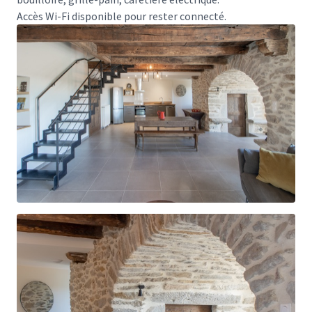
Accès Wi-Fi disponible pour rester connecté.