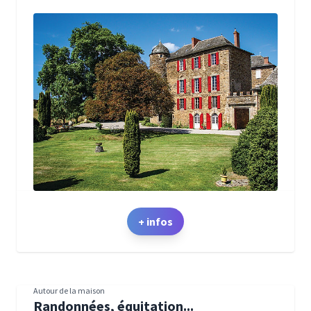
+ infos
Autour de la maison
Randonnées, équitation...