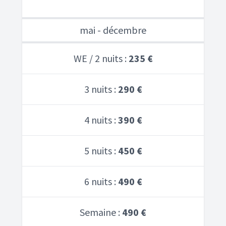
mai - décembre
WE / 2 nuits :
235 €
3 nuits :
290 €
4 nuits :
390 €
5 nuits :
450 €
6 nuits :
490 €
Semaine :
490 €